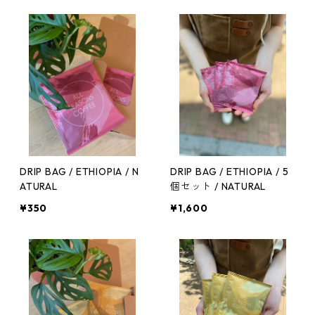
DRIP BAG / ETHIOPIA / N
DRIP BAG / ETHIOPIA / 5
ATURAL
個セット / NATURAL
¥350
¥1,600