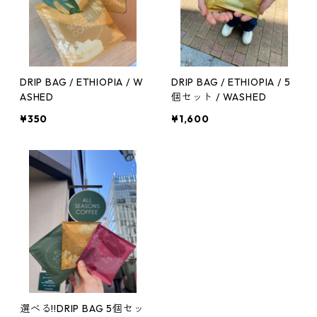
DRIP BAG / ETHIOPIA / W
DRIP BAG / ETHIOPIA / 5
ASHED
個セット / WASHED
¥350
¥1,600
選べる!!DRIP BAG 5個セッ