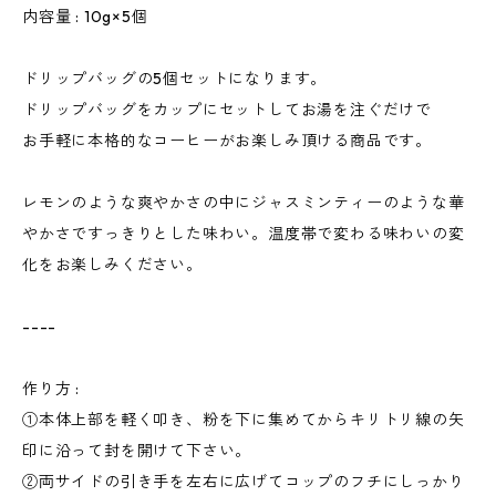
内容量 : 10g×5個
ドリップバッグの5個セットになります。
ドリップバッグをカップにセットしてお湯を注ぐだけで
お手軽に本格的なコーヒーがお楽しみ頂ける商品です。
レモンのような爽やかさの中にジャスミンティーのような華
やかさですっきりとした味わい。温度帯で変わる味わいの変
化をお楽しみください。
----
作り方 :
①本体上部を軽く叩き、粉を下に集めてからキリトリ線の矢
印に沿って封を開けて下さい。
②両サイドの引き手を左右に広げてコップのフチにしっかり