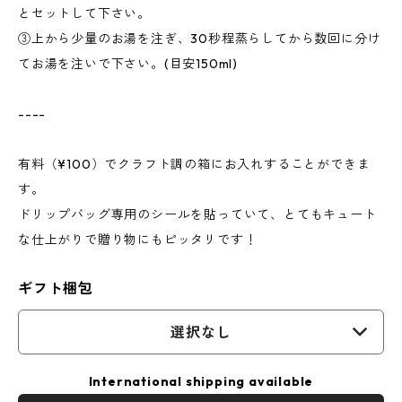
とセットして下さい。
③上から少量のお湯を注ぎ、30秒程蒸らしてから数回に分け
てお湯を注いで下さい。(目安150ml)
----
有料（¥100）でクラフト調の箱にお入れすることができま
す。
ドリップバッグ専用のシールを貼っていて、とてもキュート
な仕上がりで贈り物にもピッタリです！
ギフト梱包
選択なし
International shipping available