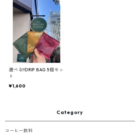
選べる!!DRIP BAG 5個セッ
ト
¥1,600
Category
コーヒー飲料