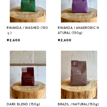
RWANDA / WASHED (150
RWANDA / ANAEROBIC N
ｇ)
ATURAL (150g)
¥2,600
¥2,600
DARK BLEND (150g)
BRAZIL / NATURAL(150g)