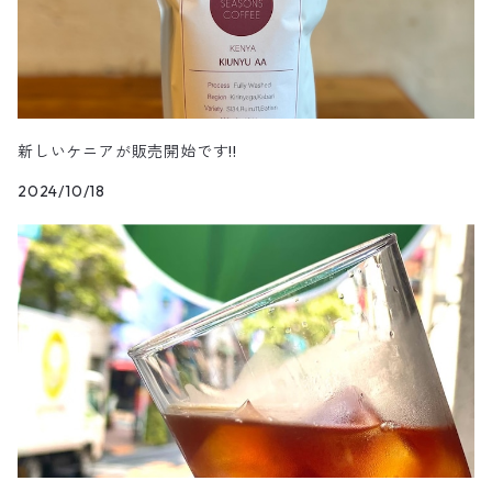
新しいケニアが販売開始です!!
2024/10/18