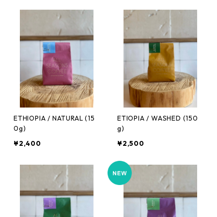
ETHIOPIA / NATURAL (15
ETIOPIA / WASHED (150
0g)
g)
¥2,400
¥2,500